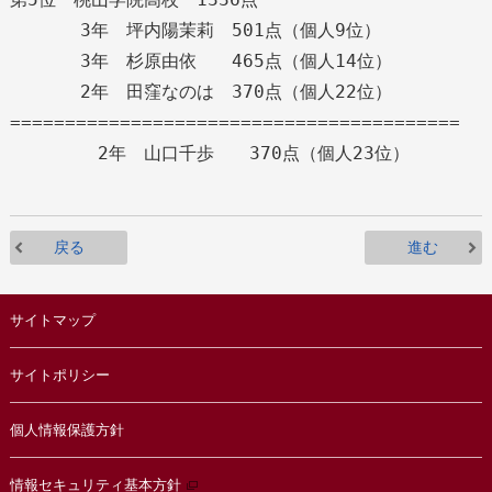
3年 坪内陽茉莉 501点（個人9位）
3年 杉原由依 465点（個人14位）
2年 田窪なのは 370点（個人22位）
=========================================
2年 山口千歩 370点（個人23位）
戻る
進む
サイトマップ
サイトポリシー
個人情報保護方針
情報セキュリティ基本方針