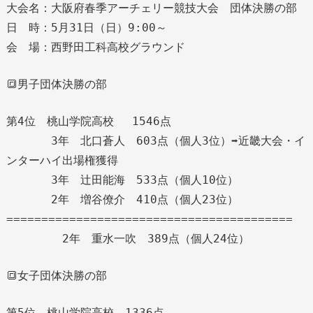
大会名：大阪府春季アーチェリー競技大会 団体決勝の部
日 時：5月31日（日）9:00～
会 場：西野田工科高校グラウンド
🔳男子団体決勝の部
第4位 桃山学院高校 1546点
3年 北口蒼人 603点（個人3位）➡近畿大会・イ
ンターハイ出場権獲得
3年 辻田能海 533点（個人10位）
2年 増谷僚介 410点（個人23位）
=========================================
2年 重水一吹 389点（個人24位）
🔳女子団体決勝の部
第5位 桃山学院高校 1336点