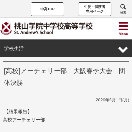
生徒・保護者
中高TOP
専用ページ
検索
学校生活
[高校]アーチェリー部 大阪春季大会 団
体決勝
2026年6月1日(月)
【結果報告】
高校アーチェリー部