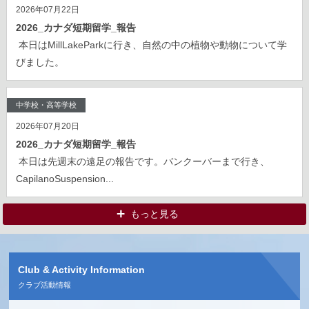
2026年07月22日
2026_カナダ短期留学_報告
本日はMillLakeParkに行き、自然の中の植物や動物について学
びました。
中学校・高等学校
2026年07月20日
2026_カナダ短期留学_報告
本日は先週末の遠足の報告です。バンクーバーまで行き、
CapilanoSuspension...
もっと見る
Club & Activity Information
クラブ活動情報