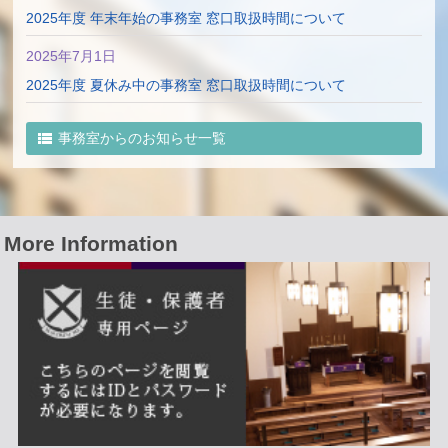
[中学]剣道部 大阪私立総体
2025年度 年末年始の事務室 窓口取扱時間について
2026年6月8日
2025年7月1日
[中学]剣道部 大阪市春季総体
2025年度 夏休み中の事務室 窓口取扱時間について
2026年6月8日
2024年12月3日
事務室からのお知らせ一覧
[中学]剣道部 大阪市春季総体
2024年度 年末年始の事務室 窓口取扱時間について
2026年6月4日
2024年6月19日
[中学]空手道部 大阪府中学校選手権大会
2024年度 夏休み中の事務室 窓口取扱時間について
More Information
2023年12月4日
2023年度 年末年始の事務室 窓口取扱時間について
2023年6月16日
2023年度 夏休み中の事務室 窓口取扱時間について
2022年12月1日
2022年度 年末年始の事務室休業期間について