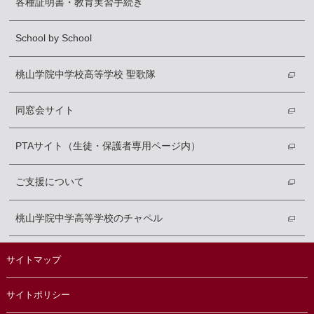
各種証明書・教育実習手続き
School by School
桃山学院中学校高等学校 聖歌隊
同窓会サイト
PTAサイト（生徒・保護者専用ページ内）
ご支援について
桃山学院中学高等学校のチャペル
サイトマップ
サイトポリシー