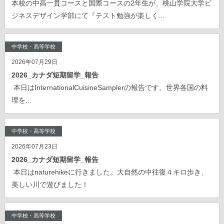
本校の中高一貫コースと国際コースの2年生が、桃山学院大学ビ
ジネスデザイン学部にて『テスト勉強が楽しく...
中学校・高等学校
2026年07月29日
2026_カナダ短期留学_報告
本日はInternationalCuisineSamplerの報告です。世界各国の料
理を...
中学校・高等学校
2026年07月23日
2026_カナダ短期留学_報告
本日はnaturehikeに行きました。大自然の中往復４キロ歩き、
美しい川で遊びました！
中学校・高等学校