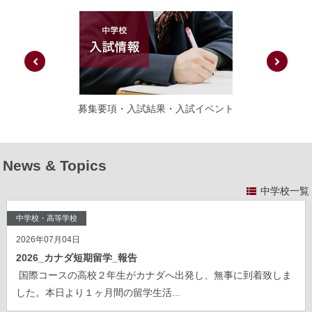
募集要項・入試結果・入試イベント
News & Topics
中学校一覧
中学校・高等学校
2026年07月04日
2026_カナダ短期留学_報告
国際コースの高校２年生がカナダへ出発し、無事に到着致しま
した。本日より１ヶ月間の留学生活...