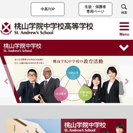
生徒・保護者
中高TOP
専用ページ
検索