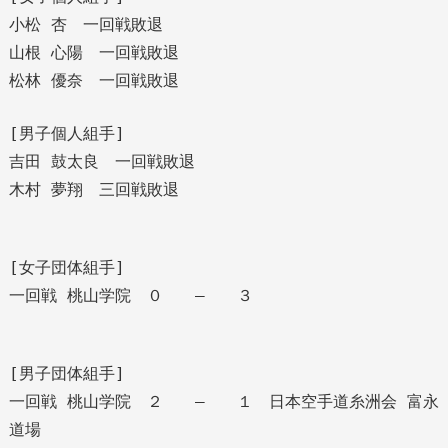
小松 杏 一回戦敗退
山根 心陽 一回戦敗退
松林 優奈 一回戦敗退
[男子個人組手]
吉田 鼓太良 一回戦敗退
木村 夢翔 三回戦敗退
[女子団体組手]
一回戦 桃山学院 ０ — ３
[男子団体組手]
一回戦 桃山学院 ２ — １ 日本空手道糸洲会 富永
道場