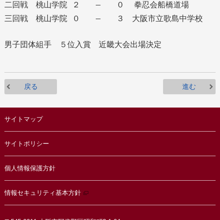
二回戦 桃山学院 ２ — ０ 拳忍会船橋道場
三回戦 桃山学院 ０ — ３ 大阪市立歌島中学校
男子団体組手 ５位入賞 近畿大会出場決定
戻る
進む
サイトマップ
サイトポリシー
個人情報保護方針
情報セキュリティ基本方針