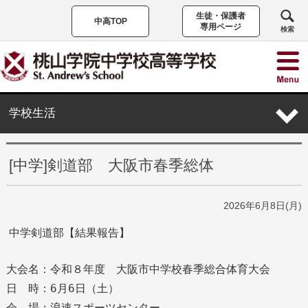
生徒・保護者
中高TOP
専用ページ
検索
学校生活
[中学]剣道部 大阪市春季総体
2026年6月8日(月)
中学剣道部【結果報告】
大会名：令和８年度 大阪市中学校春季総合体育大会
日 時：6月6日（土）
会 場：浪速スポーツセンター