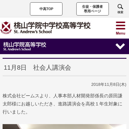
生徒・保護者
中高TOP
専用ページ
検索
11月8日 社会人講演会
2018年11月8日(木)
株式会社ビームスより、人事本部人材開発部係長の原田謙
太郎様にお越しいただき、進路講演会を高校１年生対象に
行いました。