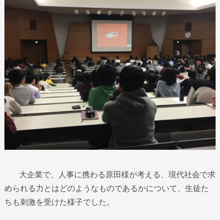
大企業で、人事に携わる原田様が考える、現代社会で求
められる力とはどのようなものであるかについて、生徒た
ちも刺激を受けた様子でした。