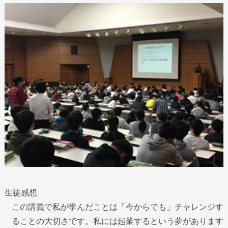
生徒感想
この講義で私が学んだことは「今からでも」チャレンジす
ることの大切さです。私には起業するという夢があります